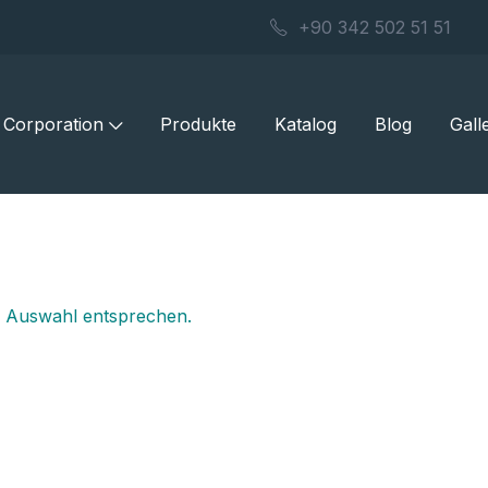
+90 342 502 51 51
Corporation
Produkte
Katalog
Blog
Gall
r Auswahl entsprechen.