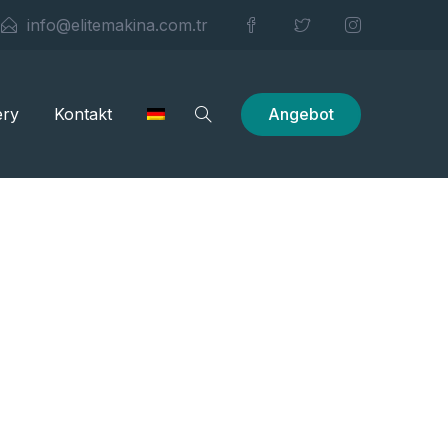
info@elitemakina.com.tr
Angebot
ery
Kontakt