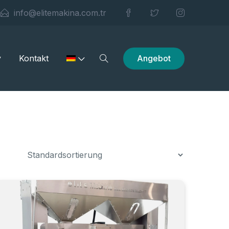
info@elitemakina.com.tr
Angebot
y
Kontakt