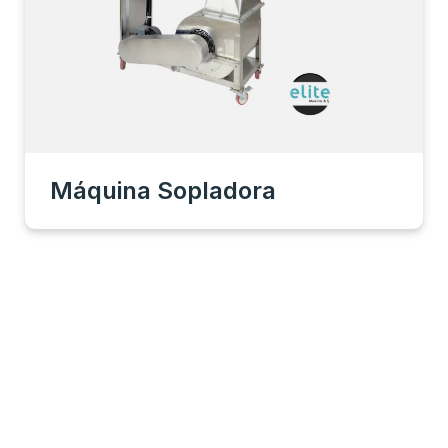
Máquina Sopladora