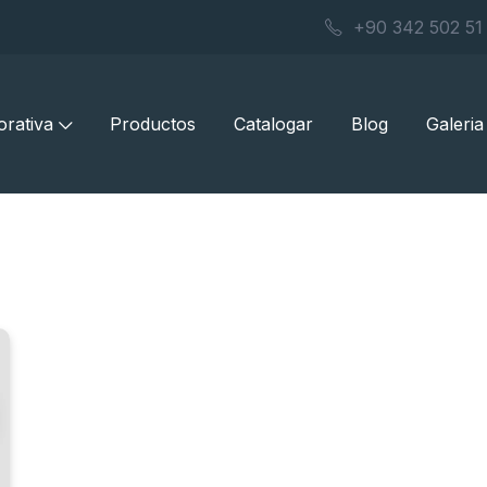
+90 342 502 51
orativa
Productos
Catalogar
Blog
Galeria