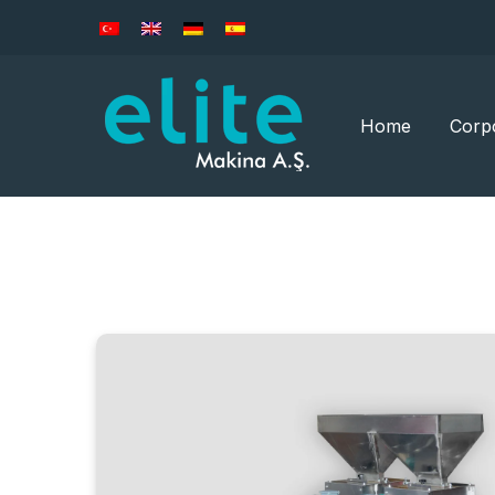
Home
Corp